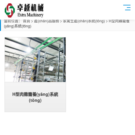
當前位置：
首頁
>
產(chǎn)品服務
>
家禽生產(chǎn)系統(tǒng)
>
H型肉雞籠養
(yǎng)系統(tǒng)
H型肉雞籠養(yǎng)系統
(tǒng)