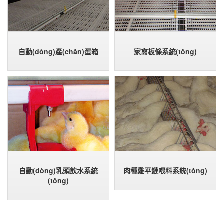
自動(dòng)產(chǎn)蛋箱
家禽板條系統(tǒng)
自動(dòng)乳頭飲水系統
肉種雞平鏈喂料系統(tǒng)
(tǒng)