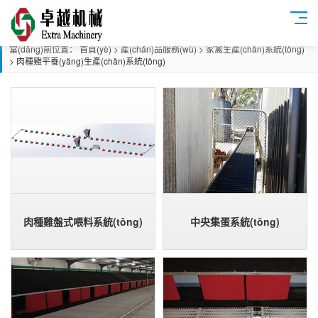
當(dāng)前位置：
首頁(yè)
>
產(chǎn)品服務(wù)
>
家禽生產(chǎn)系統(tǒng)
>
肉種雞平養(yǎng)生產(chǎn)系統(tǒng)
肉種雞盤式喂料系統(tǒng)
中央集蛋系統(tǒng)