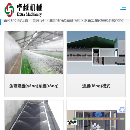
當(dāng)前位置：
首頁(yè)
>
產(chǎn)品服務(wù)
>
家畜生產(chǎn)系統(tǒng)
兔籠籠養(yǎng)系統(tǒng)
通風(fēng)模式