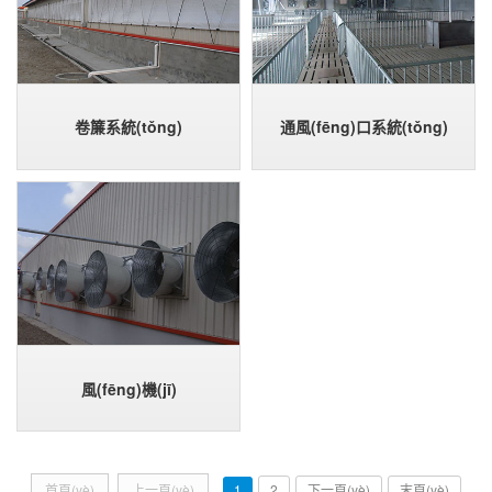
卷簾系統(tǒng)
通風(fēng)口系統(tǒng)
風(fēng)機(jī)
首頁(yè)
上一頁(yè)
1
2
下一頁(yè)
末頁(yè)